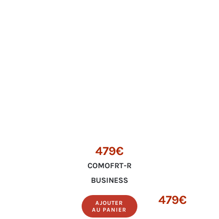
479€
COMOFRT-R
BUSINESS
479€
AJOUTER
AU PANIER