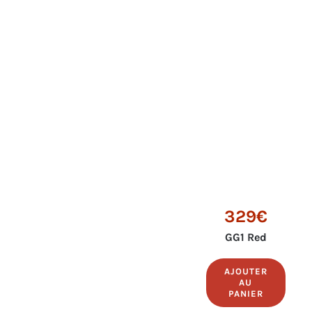
329€
GG1 Red
AJOUTER
AU
PANIER