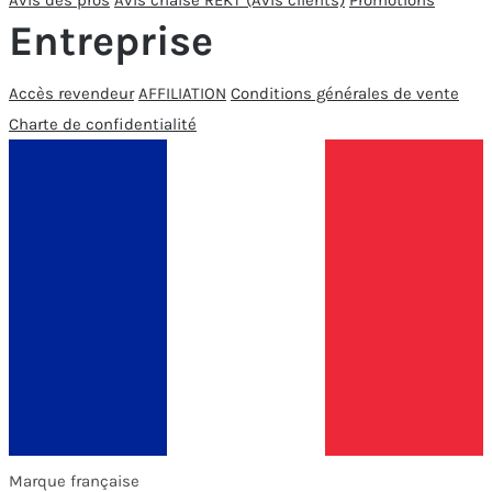
Avis des pros
Avis chaise REKT (Avis clients)
Promotions
Entreprise
Accès revendeur
AFFILIATION
Conditions générales de vente
Charte de confidentialité
Marque française