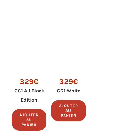
329€
329€
GG1 All Black
GG1 White
Edition
AJOUTER
AU
AJOUTER
PANIER
AU
PANIER