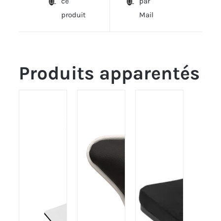
ce
par
produit
Mail
Produits apparentés