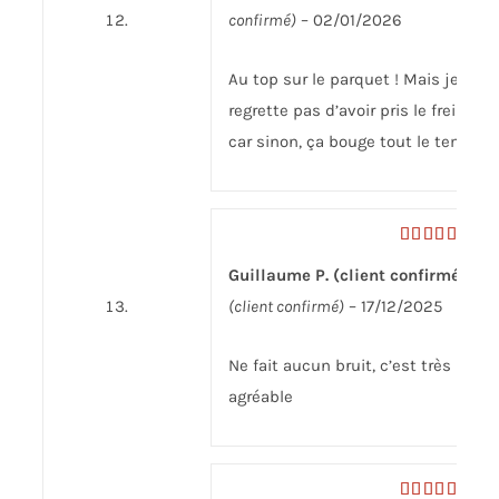
confirmé)
–
02/01/2026
Au top sur le parquet ! Mais je
regrette pas d’avoir pris le frein
car sinon, ça bouge tout le temps
Note
5
sur
Guillaume P. (client confirmé)
5
(client confirmé)
–
17/12/2025
Ne fait aucun bruit, c’est très
agréable