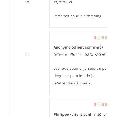
19/01/2026
Parfaites pour le simracing
Note
3
Anonyme (client confirmé)
sur 5
(client confirmé)
–
06/01/2026
Les roue couine, je suis un peu
déçu car pour le prix je
m’attendais à mieux
Note
5
sur
Philippe (client confirmé)
(client
5