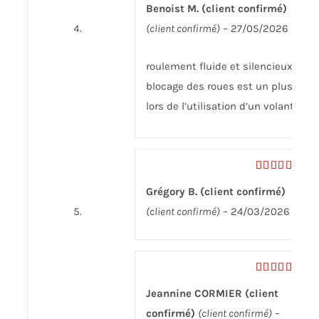
Benoist M. (client confirmé)
5
(client confirmé)
–
27/05/2026
roulement fluide et silencieux. Le
blocage des roues est un plus
lors de l’utilisation d’un volant
Note
4
Grégory B. (client confirmé)
sur 5
(client confirmé)
–
24/03/2026
Note
5
sur
Jeannine CORMIER (client
5
confirmé)
(client confirmé)
–