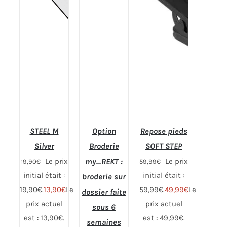
STEEL M
Option
Repose pieds
Silver
Broderie
SOFT STEP
Le prix
my_REKT :
Le prix
19,90
€
59,99
€
initial était :
initial était :
broderie sur
19,90€.
13,90
€
Le
59,99€.
49,99
€
Le
dossier faite
prix actuel
prix actuel
sous 6
est : 13,90€.
est : 49,99€.
semaines