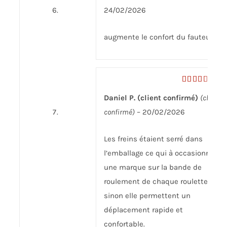
24/02/2026
augmente le confort du fauteuil
Note
3
Daniel P. (client confirmé)
(client
sur 5
confirmé)
–
20/02/2026
Les freins étaient serré dans
l’emballage ce qui à occasionné
une marque sur la bande de
roulement de chaque roulettes,
sinon elle permettent un
déplacement rapide et
confortable.