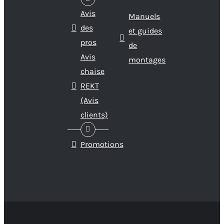
Avis
Manuels
des
et guides
pros
de
Avis
montages
chaise
REKT
(Avis
clients)
Promotions