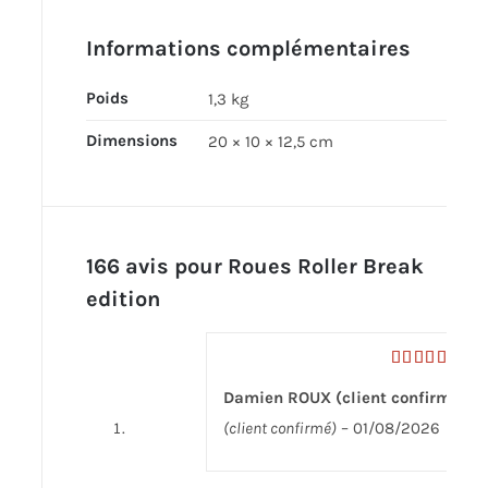
Informations complémentaires
Poids
1,3 kg
Dimensions
20 × 10 × 12,5 cm
166 avis pour
Roues Roller Break
edition
Note
5
sur
Damien ROUX (client confirmé)
5
(client confirmé)
–
01/08/2026