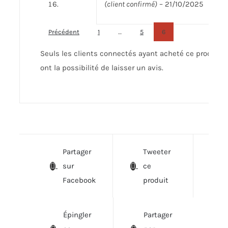
(client confirmé)
–
21/10/2025
Précédent
1
…
5
6
Seuls les clients connectés ayant acheté ce produit
ont la possibilité de laisser un avis.
Partager
Tweeter
sur
ce
Facebook
produit
Épingler
Partager