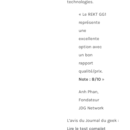
technologies.
« Le REKT GG1
représente
une
excellente
option avec
un bon
rapport
qualité/prix.
Note : 8/10
»
Anh Phan,
Fondateur
JDG Network
L’avis du Journal du geek :
Lire le test complet