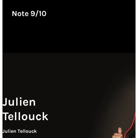
Note 9/10
Julien
Tellouck
Julien Tellouck