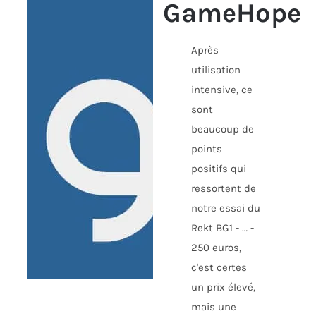
GameHope
Après
utilisation
intensive, ce
sont
beaucoup de
points
positifs qui
ressortent de
notre essai du
Rekt BG1 - … -
250 euros,
c'est certes
un prix élevé,
mais une