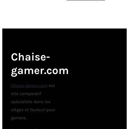
Chaise-
gamer.com
Chaise-gamer.com
est
site comparatif
spécialiste dans les
sièges et fauteuil pour
gamers.