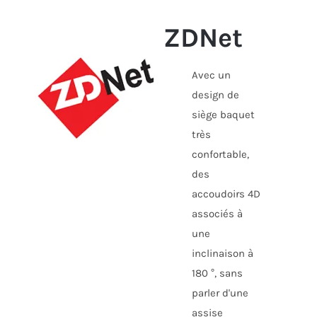
ZDNet
Avec un
design de
siège baquet
très
confortable,
des
accoudoirs 4D
associés à
une
inclinaison à
180 °, sans
parler d'une
assise