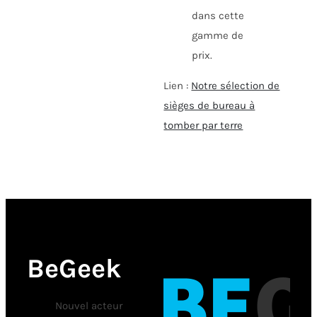
dans cette
gamme de
prix.
Lien :
Notre sélection de
sièges de bureau à
tomber par terre
BeGeek
Nouvel acteur