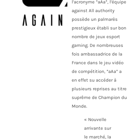
l’acronyme *aAa*, l’équipe
against All authority
possède un palmarès
prestigieux établi sur bon
nombre de jeux esport
gaming. De nombreuses
fois ambassadrice de la
France dans le jeu vidéo
de compétition, *aAa* a
en effet su accéder à
plusieurs reprises au titre
suprême de Champion du
Monde.
« Nouvelle
arrivante sur
le marché, la