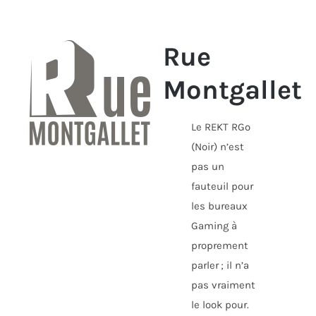
Rue
Montgallet
Le REKT RGo
(Noir) n’est
pas un
fauteuil pour
les bureaux
Gaming à
proprement
parler ; il n’a
pas vraiment
le look pour.