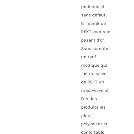
profonde et
sans défaut,
le Team8 de
REKT vaut son
pesant d'or.
Sans compter
un tarif
modique qui
fait du siège
de REKT un
must-have et
l'un des
produits les
plus
polyvalent et
confortable