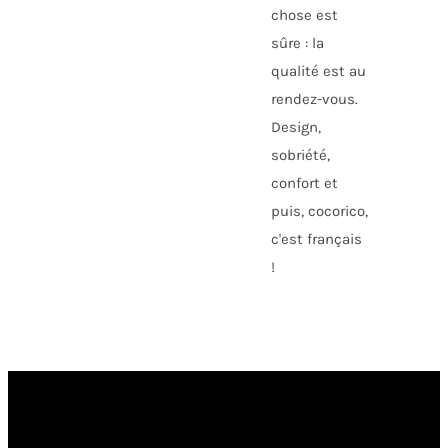
chose est
sûre : la
qualité est au
rendez-vous.
Design,
sobriété,
confort et
puis, cocorico,
c'est français
!