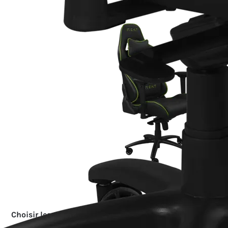
Effacer la sélecti
Choisir les accessoires :