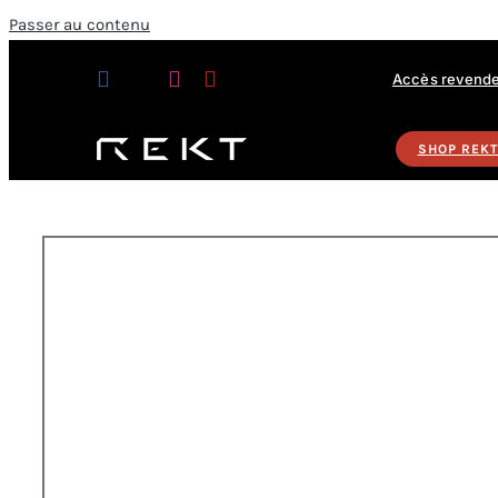
Passer au contenu
Accès revend
SHOP REK