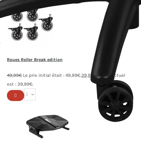
Roues Roller Break edition
49,99
€
Le prix initial était : 49,99€.
39,99
€
Le prix actuel
est : 39,99€.