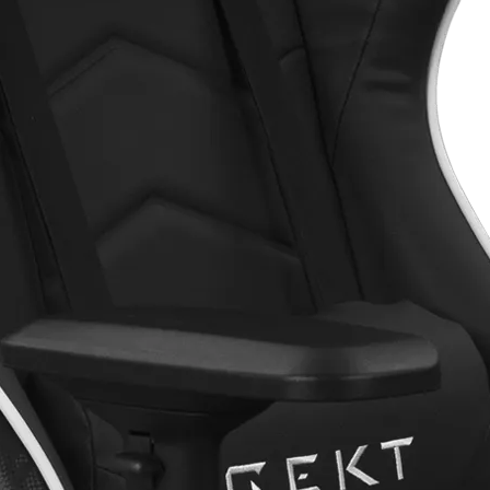
REKT GG1 V3 :