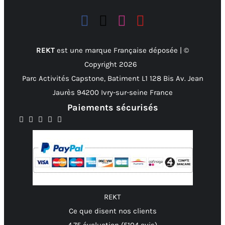
REKT
est une marque Française déposée | ©
Copyright
2026
Parc Activités Capstone, Batiment L1 128 Bis Av. Jean
Jaurès 94200 Ivry-sur-seine France
Paiements sécurisés
REKT
Ce que disent nos clients
4.75 évaluation
(5104 avis)