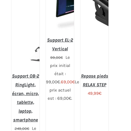
Support EL-2
Vertical
Le
99,00
€
prix initial
était :
Support OB-2
Repose pieds
99,00€.
69,00
€
Le
RingLight,
RELAX STEP
Note
5.00
AJOUTER
sur 5
prix actuel
écran, micro,
49,99
€
AU PANIER
est : 69,00€.
/
tablette,
DÉTAILS
laptop,
smartphone
Le
249,00
€