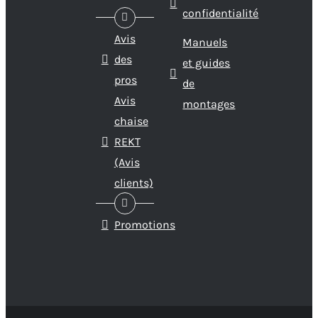
confidentialité
Avis
Manuels
des
et guides
pros
de
Avis
montages
chaise
REKT
(Avis
clients)
Promotions