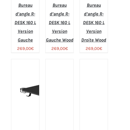
Bureau
Bureau
Bureau
d’angle R-
d’angle R-
d’angle R-
DESK 160 L
DESK 160 L
DESK 160 L
Version
Version
Version
Gauche
Gauche Wood
Droite Wood
269,00
€
269,00
€
269,00
€
Note
4.79
Note
5.00
Note
AJOUTER
AJOUTER
AJOUTER
sur 5
sur 5
4.00
sur
AU PANIER
AU PANIER
AU PANIER
5
/
/
/
DÉTAILS
DÉTAILS
DÉTAILS