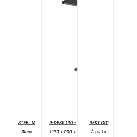
SUR LA
PAGE DU
PRODUIT
/
DÉTAILS
STEEL M
R-DESK 120 –
REKT GG1
Black
L120 x P60 x
À partir