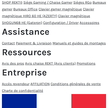
SHOP REKT®
Siège Gaming / Chaise Gamer
Sièges RGo
Bureaux
gamer
Bureaux Office
Clavier gamer magnétique
Clavier
magnétique HIRO 60 HE (AZERTY)
Clavier magnétique
SHOGUN68 HE (Gateron)
Configuration / Driver
Accessoires
Assistance
Contact
Paiement & Livraison
Manuels et guides de montages
Ressources
Avis des pros
Avis chaise REKT (Avis clients)
Promotions
Entreprise
Accès revendeur
AFFILIATION
Conditions générales de vente
Charte de confidentialité