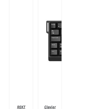
SUR LA
PAGE DU
PRODUIT
/
DÉTAILS
REKT
Clavier