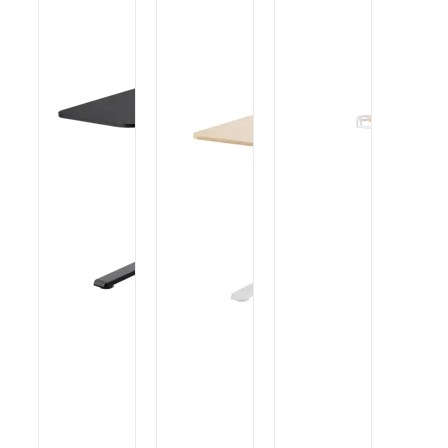
ÊTRE
CHOISIES
SUR LA
PAGE DU
PRODUIT
/
DÉTAILS