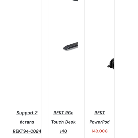
Support 2
REKT RGo
REKT
écrans
Touch Desk
PowerPod
REKT94-C024
140
149,00
€