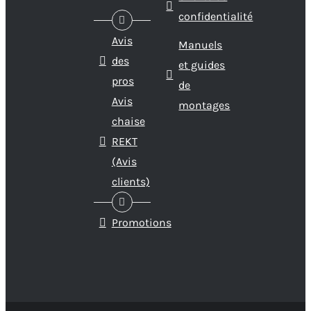
confidentialité
Avis
Manuels
des
et guides
pros
de
Avis
montages
chaise
REKT
(Avis
clients)
Promotions