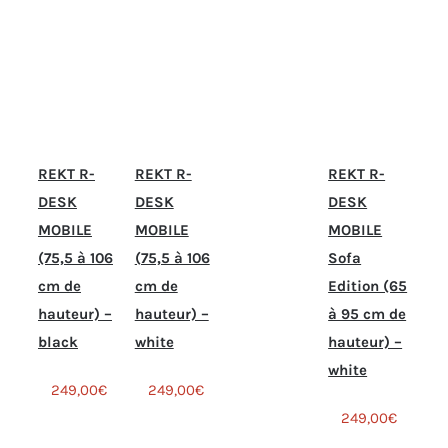
REKT R-
REKT R-
REKT R-
DESK
DESK
DESK
MOBILE
MOBILE
MOBILE
(75,5 à 106
(75,5 à 106
Sofa
cm de
cm de
Edition (65
hauteur) –
hauteur) –
à 95 cm de
black
white
hauteur) –
white
249,00
€
249,00
€
249,00
€