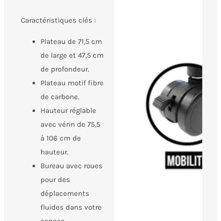
Caractéristiques clés :
Plateau de 71,5 cm
de large et 47,5 cm
de profondeur.
Plateau motif fibre
de carbone.
Hauteur réglable
avec vérin de 75,5
à 106 cm de
hauteur.
Bureau avec roues
pour des
déplacements
fluides dans votre
espace.