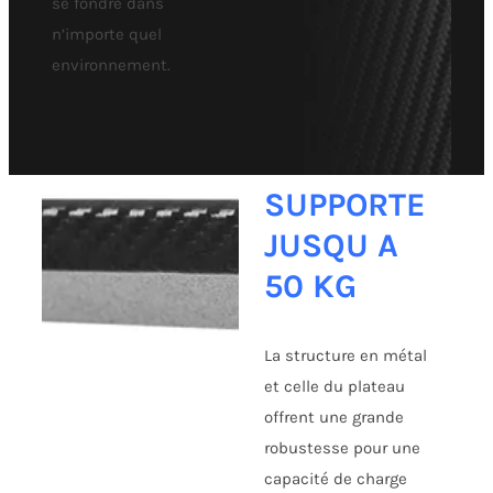
se fondre dans
n’importe quel
environnement.
SUPPORTE
JUSQU A
50 KG
La structure en métal
et celle du plateau
offrent une grande
robustesse pour une
capacité de charge