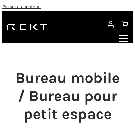
Passer au contenu
Bureau mobile
/ Bureau pour
petit espace