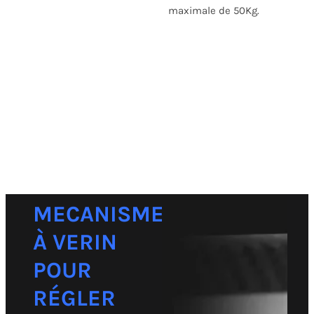
maximale de 50Kg.
MECANISME
À VERIN
POUR
RÉGLER