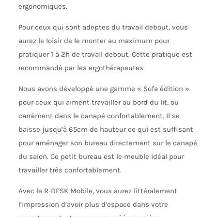
ergonomiques.
Pour ceux qui sont adeptes du travail debout, vous
aurez le loisir de le monter au maximum pour
pratiquer 1 à 2h de travail debout. Cette pratique est
recommandé par les ergothérapeutes.
Nous avons développé une gamme « Sofa édition »
pour ceux qui aiment travailler au bord du lit, ou
carrément dans le canapé confortablement. Il se
baisse jusqu’à 65cm de hauteur ce qui est suffisant
pour aménager son bureau directement sur le canapé
du salon. Ce petit bureau est le meuble idéal pour
travailler très confortablement.
Avec le R-DESK Mobile, vous aurez littéralement
l’impression d’avoir plus d’espace dans votre